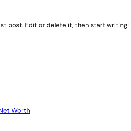
t post. Edit or delete it, then start writing!
 Net Worth