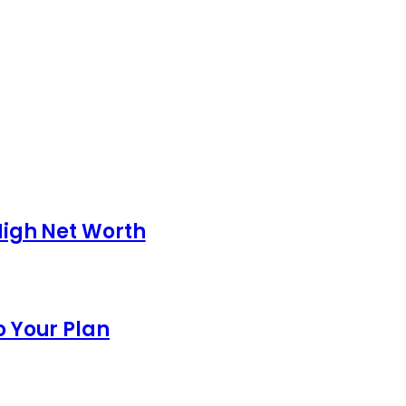
 High Net Worth
o Your Plan