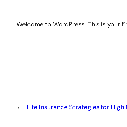
Welcome to WordPress. This is your firs
←
Life Insurance Strategies for High