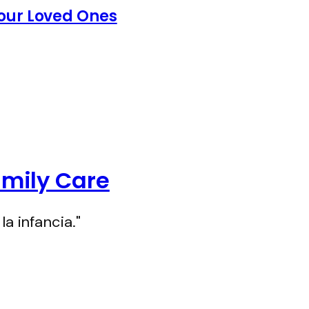
Your Loved Ones
amily Care
la infancia."