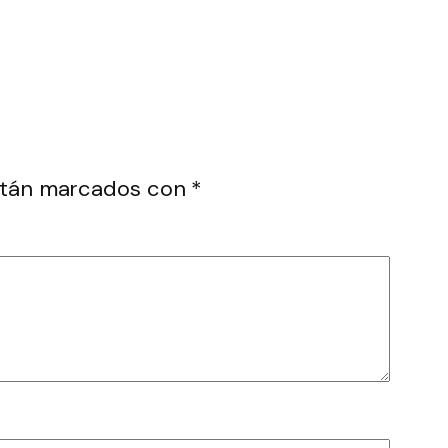
están marcados con
*